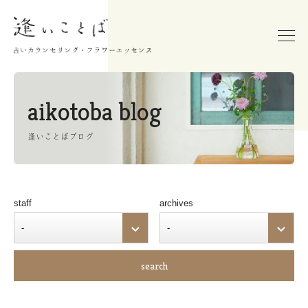
aikotoba blog
逢いことばブログ
staff
archives
search