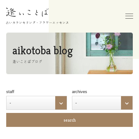
aikotoba blog
逢いことばブログ
staff
archives
search