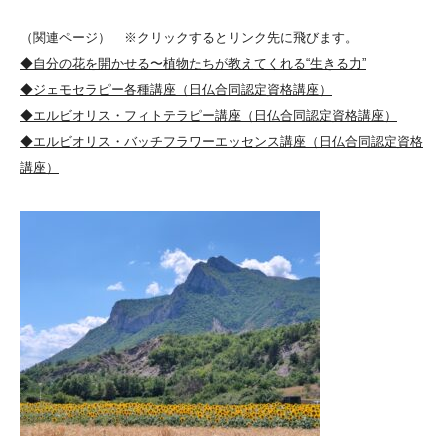
（関連ページ） ※クリックするとリンク先に飛びます。
◆自分の花を開かせる〜植物たちが教えてくれる“生きる力”
◆ジェモセラピー各種講座（日仏合同認定資格講座）
◆エルビオリス・フィトテラピー講座（日仏合同認定資格講座）
◆エルビオリス・バッチフラワーエッセンス講座（日仏合同認定資格
講座）