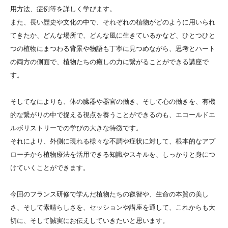
用方法、症例等を詳しく学びます。
また、長い歴史や文化の中で、それぞれの植物がどのように用いられ
てきたか、どんな場所で、どんな風に生きているかなど、ひとつひと
つの植物にまつわる背景や物語も丁寧に見つめながら、思考とハート
の両方の側面で、植物たちの癒しの力に繋がることができる講座で
す。
そしてなによりも、体の臓器や器官の働き、そして心の働きを、有機
的な繋がりの中で捉える視点を養うことができるのも、エコールドエ
ルボリストリーでの学びの大きな特徴です。
それにより、外側に現れる様々な不調や症状に対して、根本的なアプ
ローチから植物療法を活用できる知識やスキルを、しっかりと身につ
けていくことができます。
今回のフランス研修で学んだ植物たちの叡智や、生命の本質の美し
さ、そして素晴らしさを、セッションや講座を通して、これからも大
切に、そして誠実にお伝えしていきたいと思います。