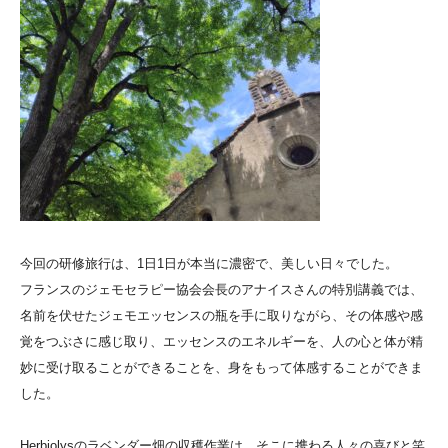
今回の研修旅行は、1日1日が本当に濃密で、美しい日々でした。
フランスのジェモセラピー協会会長のアナイスさんの特別講義では、
名前を伏せたジェモエッセンスの瓶を手に取りながら、その体感や感
覚をつぶさに感じ取り、エッセンスのエネルギーを、人の心と体が精
妙に受け取ることができることを、身をもって体感することができま
した。
Herbiolysのラベンダー畑の収穫作業は、そこに携わる人々の喜びと笑