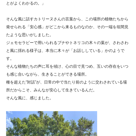
とがよくわかるの。」
そんな風に話すカトリーヌさんの言葉から、この場所の植物たちから
発せられる「安心感」がどこから来るものなのか、その一端を垣間見
たような思いがしました。
ジェモセラピーで用いられるブナやトネリコの木々の葉が、さわさわ
と風に揺れる様子は、本当に木々が「お話ししている」かのようで
す。
そんな植物たちの声に耳を傾け、心の目で見つめ、互いの存在をいつ
も感じ合いながら、生きることができる場所。
種を超えた“対話”が、日常の中で当たり前のように交わされている場
所だからこそ、みんなが安心して生きているんだ。
そんな風に、感じました。