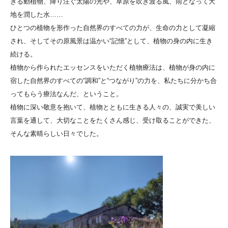
きる動植物、降り注ぐ太陽の光や、草原を吹き渡る風、雨となって大
地を潤した水……
ひとつの植物を形作った自然界のすべての力が、生命の力として凝縮
され、そしてその原風景は温かい“記憶”として、植物の身の内に生き
続ける。
植物から作られたエッセンスをいただく植物療法は、植物が身の内に
宿した自然界のすべての“調和”と“つながり”の力を、私たちに分かち合
ってもらう療法なんだ、ということ。
植物に深い敬意を抱いて、植物とともに生きる人々の、誠実で美しい
言葉を通して、大切なことをたくさん感じ、受け取ることができた、
そんな素晴らしい日々でした。