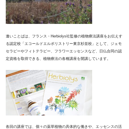
逢いことばは、フランス・Herbiolys社監修の植物療法講座をお伝えす
る認定校「エコールドエルボリストリー東京杉並校」として、ジェモ
セラピーやフィトテラピー、フラワーエッセンスなど、日仏合同の認
定資格を取得できる、植物療法の各種講座を開講しています。
各回の講座では、個々の薬草植物の具体的な働きや、エッセンスの活