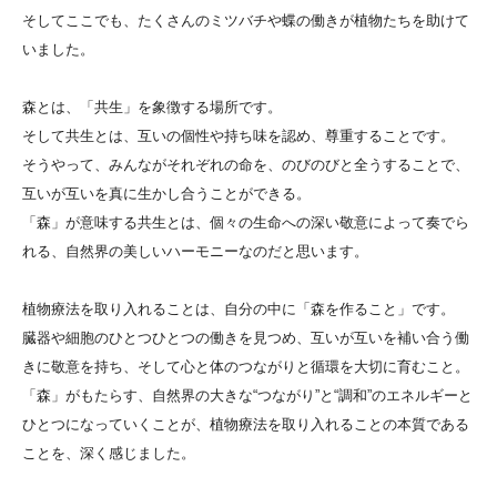
そしてここでも、たくさんのミツバチや蝶の働きが植物たちを助けて
いました。
森とは、「共生」を象徴する場所です。
そして共生とは、互いの個性や持ち味を認め、尊重することです。
そうやって、みんながそれぞれの命を、のびのびと全うすることで、
互いが互いを真に生かし合うことができる。
「森」が意味する共生とは、個々の生命への深い敬意によって奏でら
れる、自然界の美しいハーモニーなのだと思います。
植物療法を取り入れることは、自分の中に「森を作ること」です。
臓器や細胞のひとつひとつの働きを見つめ、互いが互いを補い合う働
きに敬意を持ち、そして心と体のつながりと循環を大切に育むこと。
「森」がもたらす、自然界の大きな“つながり”と“調和”のエネルギーと
ひとつになっていくことが、植物療法を取り入れることの本質である
ことを、深く感じました。