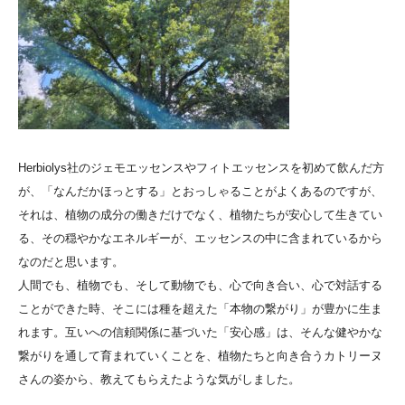
Herbiolys社のジェモエッセンスやフィトエッセンスを初めて飲んだ方
が、「なんだかほっとする」とおっしゃることがよくあるのですが、
それは、植物の成分の働きだけでなく、植物たちが安心して生きてい
る、その穏やかなエネルギーが、エッセンスの中に含まれているから
なのだと思います。
人間でも、植物でも、そして動物でも、心で向き合い、心で対話する
ことができた時、そこには種を超えた「本物の繋がり」が豊かに生ま
れます。互いへの信頼関係に基づいた「安心感」は、そんな健やかな
繋がりを通して育まれていくことを、植物たちと向き合うカトリーヌ
さんの姿から、教えてもらえたような気がしました。