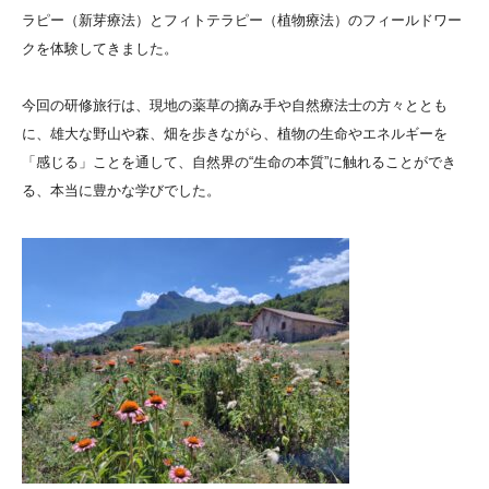
ラピー（新芽療法）とフィトテラピー（植物療法）のフィールドワー
クを体験してきました。
今回の研修旅行は、現地の薬草の摘み手や自然療法士の方々ととも
に、雄大な野山や森、畑を歩きながら、植物の生命やエネルギーを
「感じる」ことを通して、自然界の“生命の本質”に触れることができ
る、本当に豊かな学びでした。