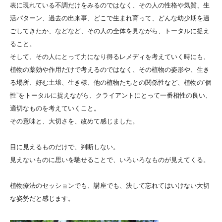
表に現れている不調だけをみるのではなく、その人の性格や気質、生
活パターン、過去の出来事、どこで生まれ育って、どんな幼少期を過
ごしてきたか、などなど、その人の全体を見ながら、トータルに捉え
ること。
そして、その人にとって力になり得るレメディを考えていく時にも、
植物の薬効や作用だけで考えるのではなく、その植物の姿形や、生き
る場所、好む土壌、生き様、他の植物たちとの関係性など、植物の“個
性”をトータルに捉えながら、クライアントにとって一番相性の良い、
適切なものを考えていくこと。
その意味と、大切さを、改めて感じました。
目に見えるものだけで、判断しない。
見えないものに思いを馳せることで、いろいろなものが見えてくる。
植物療法のセッションでも、講座でも、決して忘れてはいけない大切
な姿勢だと感じます。