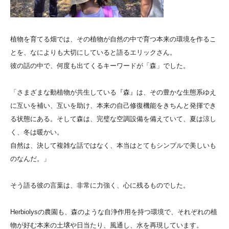
植物を育てる畑では、その植物が自然の中で育つ本来の環境を作るこ
とを、なによりも大切にしていると語るエリックさん。
彼の話の中で、何度も出てくるキーワードが「森」でした。
「さまざまな動植物が共生している『森』は、その豊かな生態系ゆえ
に互いを補い、互いを助け、本来の自己修復機能をきちんと発揮でき
る状態にある。そして森は、完璧な空調設備を備えていて、夏は涼し
く、冬は暖かい。
自然は、決して複雑な話ではなく、本当はとてもシンプルで美しいも
のなんだ。」
そう語る彼の言葉は、非常に力強く、心に残るものでした。
Herbiolysの農園も、森のような自浄作用を持つ環境で、それぞれの植
物が好む本来の土壌や日当たり、風通し、水を再現しています。