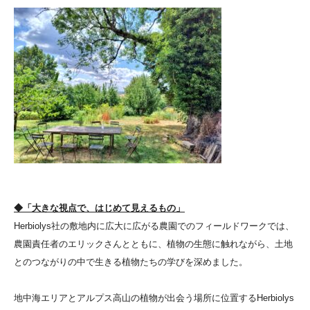
◆「大きな視点で、はじめて見えるもの」
Herbiolys社の敷地内に広大に広がる農園でのフィールドワークでは、
農園責任者のエリックさんとともに、植物の生態に触れながら、土地
とのつながりの中で生きる植物たちの学びを深めました。
地中海エリアとアルプス高山の植物が出会う場所に位置するHerbiolys