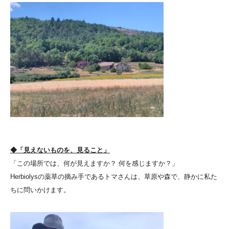
◆「見えないものを、見ること」
「この場所では、何が見えますか？ 何を感じますか？」
Herbiolysの薬草の摘み手であるトマさんは、草原や森で、静かに私た
ちに問いかけます。