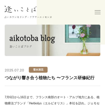
aikotoba blog
逢いことばブログ
2025.07.20
雪水清花
つながり響き合う植物たち 〜フランス研修紀行
7月6日から16日まで、フランス南部のオート・アルプ地方にある、植
物療法ブランド「Herbiolys（エルビオリス）」本社を訪れ、ジェモセ