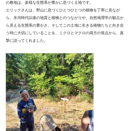
の敷地は、多様な生態系が豊かに息づく土地です。
エリックさんは、野山に息づくひとつひとつの植物を丁寧に見なが
ら、氷河時代以後の地質と植物とのつながりや、自然地理学の観点か
ら見える生態系の豊かさ、そしてこの土地に生きる植物たちと向き合
う時に大切にしていることを、ミクロとマクロの両方の視点から、真
摯に語ってくれました。