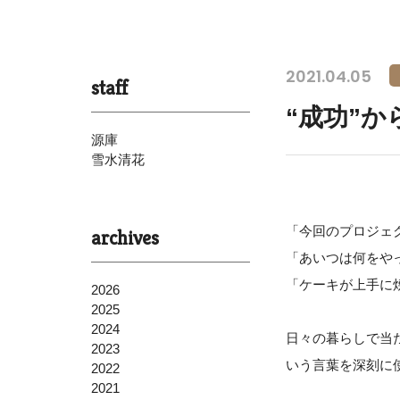
2021.04.05
staff
“成功”
源庫
雪水清花
「今回のプロジェ
archives
「あいつは何をや
「ケーキが上手に
2026
2025
2024
日々の暮らしで当
2023
いう言葉を深刻に
2022
2021