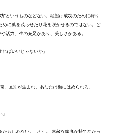
功”というものなどない。猛獣は成功のために狩り
ために葉を茂らせたり花を咲かせるのではない。ど
びや活力、生の充足があり、美しさがある。
すればいいじゃないか」
瞬間、区別が生まれ、あなたは枷にはめられる。
」
い」
るかもしれない。しかし、素敵な家庭が持てなかっ