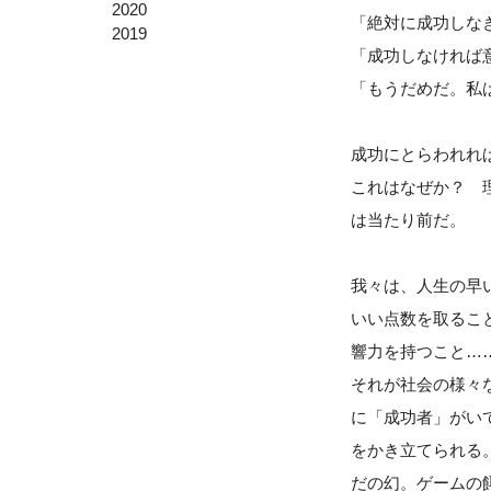
2020
「絶対に成功しな
2019
「成功しなければ
「もうだめだ。私
成功にとらわれれ
これはなぜか？ 
は当たり前だ。
我々は、人生の早い
いい点数を取るこ
響力を持つこと…
それが社会の様々
に「成功者」がい
をかき立てられる
だの幻。ゲームの