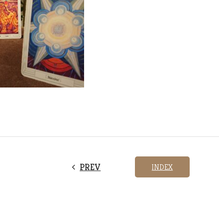
PREV
INDEX