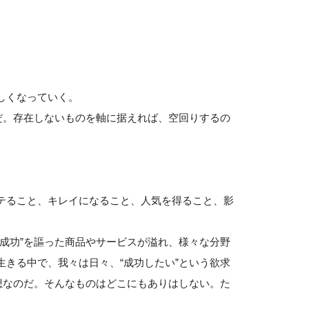
しくなっていく。
だ。存在しないものを軸に据えれば、空回りするの
テること、キレイになること、人気を得ること、影
成功”を謳った商品やサービスが溢れ、様々な分野
きる中で、我々は日々、“成功したい”という欲求
想なのだ。そんなものはどこにもありはしない。た