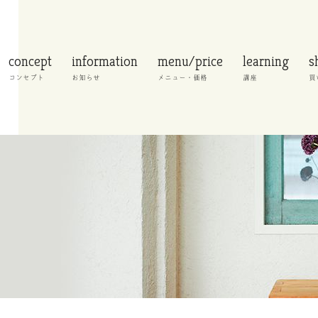
concept
information
menu/price
learning
s
コンセプト
お知らせ
メニュー・価格
講座
買