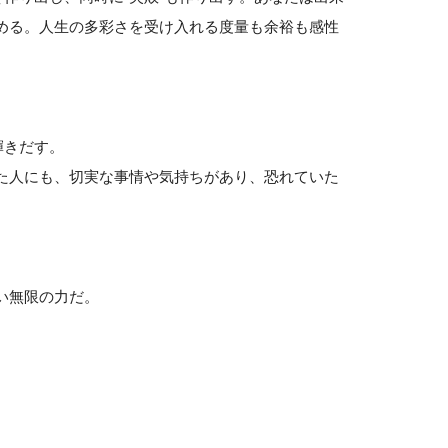
める。人生の多彩さを受け入れる度量も余裕も感性
輝きだす。
た人にも、切実な事情や気持ちがあり、恐れていた
い無限の力だ。