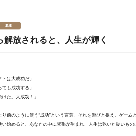
源庫
から解放されると、人生が輝く
クトは大成功だ」
っても成功する」
焼けた。大成功！」
たり前のように使う“成功”という言葉。それを遊びと捉え、ゲーム
使い始めると、あなたの中に緊張が生まれ、人生は乾いた硬いもの