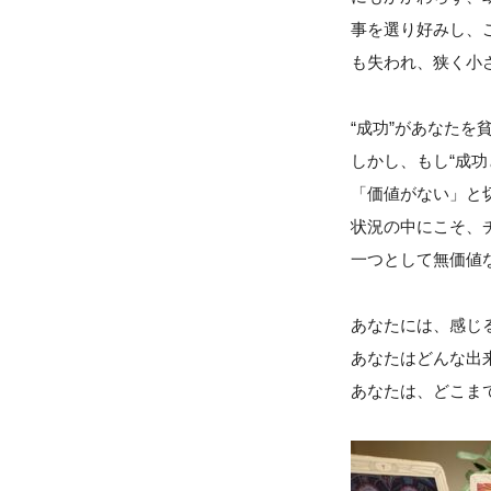
事を選り好みし、
も失われ、狭く小
“成功”があなたを
しかし、もし“成
「価値がない」と
状況の中にこそ、
一つとして無価値
あなたには、感じ
あなたはどんな出
あなたは、どこま