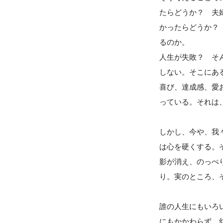
たらどうか？ 夫
かったらどうか？
るのか。
人生が失敗？ そ
しない。そこにあ
喜び、達成感、愛
っている。それは
しかし、今や、我
は心を硬くする。
影が消え、のっぺ
り。実のところ、
誰の人生にもいろ
にもかかわらず、