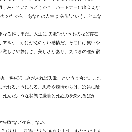
目しあっていたらどうか？ パートナーに出会えな
たのだから、あなたの人生は“失敗”ということにな
なる作り事だ。人生に“失敗”というものなど存在
リアルな、かけがえのない感情だ。そこには笑いや
い激しさや静けさ、美しさがあり、気づきの種が宿
成功、涙や悲しみがあれば失敗、という具合だ。これ
に恐れるようになる。思考や感情からは、次第に陰
、死んだような状態で朦朧と死ぬのを恐れるばか
“失敗”など存在しない。
作り出し、同時に“失敗”も作り出す。あなたは出来