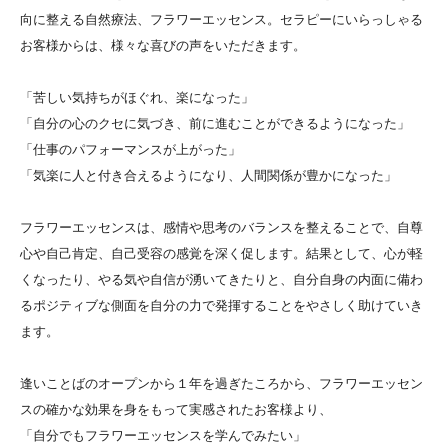
向に整える自然療法、フラワーエッセンス。セラピーにいらっしゃる
お客様からは、様々な喜びの声をいただきます。
「苦しい気持ちがほぐれ、楽になった」
「自分の心のクセに気づき、前に進むことができるようになった」
「仕事のパフォーマンスが上がった」
「気楽に人と付き合えるようになり、人間関係が豊かになった」
フラワーエッセンスは、感情や思考のバランスを整えることで、自尊
心や自己肯定、自己受容の感覚を深く促します。結果として、心が軽
くなったり、やる気や自信が湧いてきたりと、自分自身の内面に備わ
るポジティブな側面を自分の力で発揮することをやさしく助けていき
ます。
逢いことばのオープンから１年を過ぎたころから、フラワーエッセン
スの確かな効果を身をもって実感されたお客様より、
「自分でもフラワーエッセンスを学んでみたい」