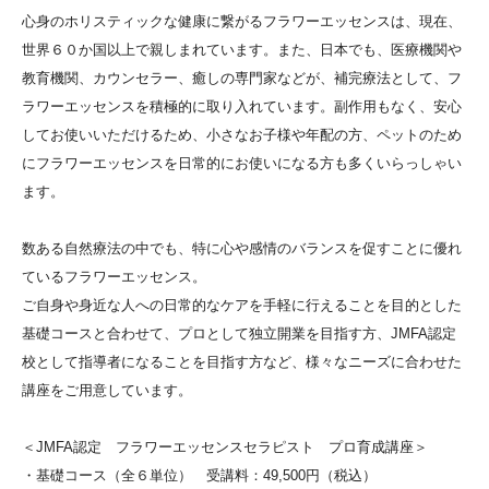
心身のホリスティックな健康に繋がるフラワーエッセンスは、現在、
世界６０か国以上で親しまれています。また、日本でも、医療機関や
教育機関、カウンセラー、癒しの専門家などが、補完療法として、フ
ラワーエッセンスを積極的に取り入れています。副作用もなく、安心
してお使いいただけるため、小さなお子様や年配の方、ペットのため
にフラワーエッセンスを日常的にお使いになる方も多くいらっしゃい
ます。
数ある自然療法の中でも、特に心や感情のバランスを促すことに優れ
ているフラワーエッセンス。
ご自身や身近な人への日常的なケアを手軽に行えることを目的とした
基礎コースと合わせて、プロとして独立開業を目指す方、JMFA認定
校として指導者になることを目指す方など、様々なニーズに合わせた
講座をご用意しています。
＜JMFA認定 フラワーエッセンスセラピスト プロ育成講座＞
・基礎コース（全６単位） 受講料：49,500円（税込）