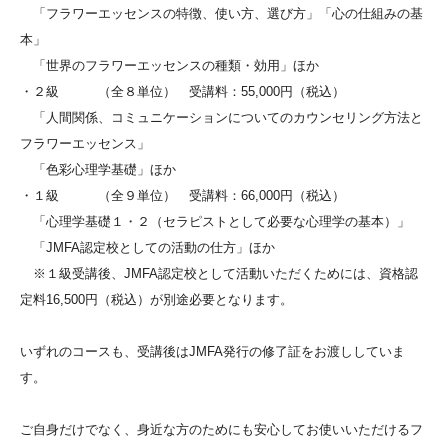
「フラワーエッセンスの特徴、使い方、選び方」「心の仕組みの基
本」
「世界のフラワーエッセンスの種類・効用」ほか
・２級 （全８単位） 受講料：55,000円（税込）
「人間関係、コミュニケーションについてのカウンセリング方法と
フラワーエッセンス」
「色彩心理学基礎」ほか
・１級 （全９単位） 受講料：66,000円（税込）
「心理学基礎１・２（セラピストとして必要な心理学の基本）」
「JMFA認定校としての活動の仕方」ほか
※１級受講後、JMFA認定校として活動いただくためには、資格認
定料16,500円（税込）が別途必要となります。
いずれのコースも、受講後はJMFA発行の修了証をお渡ししていま
す。
ご自身だけでなく、身近な方のためにも安心してお使いいただけるフ