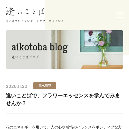
aikotoba blog
逢いことばブログ
2020.11.20
雪水清花
逢いことばで、フラワーエッセンスを学んでみま
せんか？
花のエネルギーを用いて、人の心や感情のバランスをポジティブな方