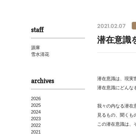
2021.02.07
staff
潜在意識
源庫
雪水清花
潜在意識は、現実
archives
潜在意識にどんな
2026
2025
我々の内なる潜在
2024
見るもの、聞くも
2023
この潜在意識は、
2022
2021