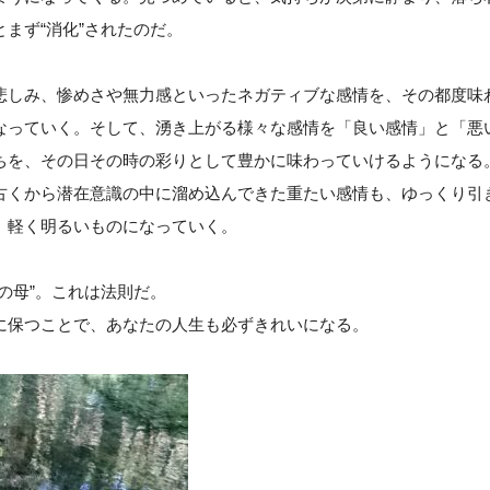
まず“消化”されたのだ。
悲しみ、惨めさや無力感といったネガティブな感情を、その都度味
なっていく。そして、湧き上がる様々な感情を「良い感情」と「悪
ちを、その日その時の彩りとして豊かに味わっていけるようになる
古くから潜在意識の中に溜め込んできた重たい感情も、ゆっくり引
、軽く明るいものになっていく。
の母”。これは法則だ。
に保つことで、あなたの人生も必ずきれいになる。