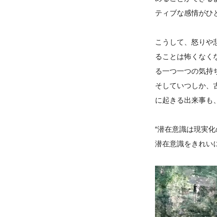
ティブな感情がひと
こうして、怒りや
ることは怖くなく
る一つ一つの気持
そしていつしか、
に起きる出来事も
“潜在意識は現実化
潜在意識をきれい