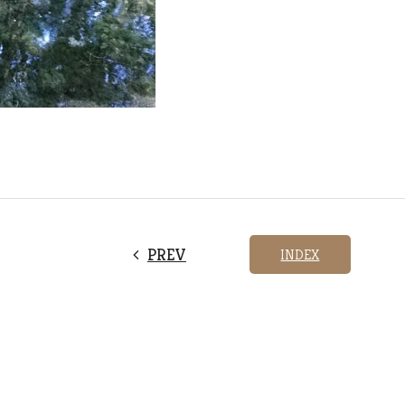
PREV
INDEX