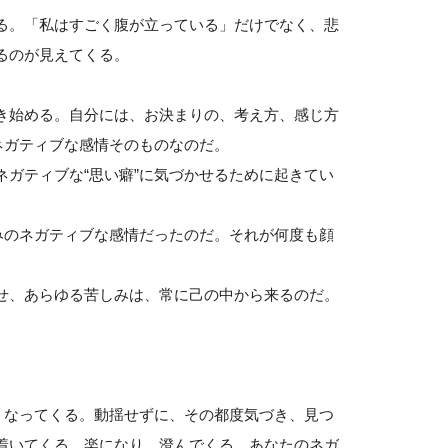
る。「私はすごく腹が立っている」だけでなく、悲
るのが見えてくる。
き始める。自分には、お決まりの、考え方、感じ方
ネガティブな感情そのものなのだ。
ガティブな“思い癖”に気づかせるために起きてい
みのネガティブな感情だったのだ。それが何度も顔
せ、あらゆる苦しみは、常に己の中から来るのだ。
くなってくる。動揺せずに、その都度気づき、見つ
着いてくる。楽になり、澄んでくる。あなたのネガ