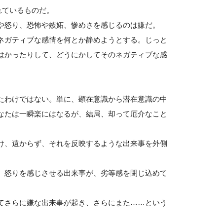
れているものだ。
や怒り、恐怖や嫉妬、惨めさを感じるのは嫌だ。
ネガティブな感情を何とか静めようとする。じっと
はかったりして、どうにかしてそのネガティブな感
たわけではない。単に、顕在意識から潜在意識の中
なたは一瞬楽にはなるが、結局、却って厄介なこと
け、遠からず、それを反映するような出来事を外側
、怒りを感じさせる出来事が、劣等感を閉じ込めて
てさらに嫌な出来事が起き、さらにまた……という