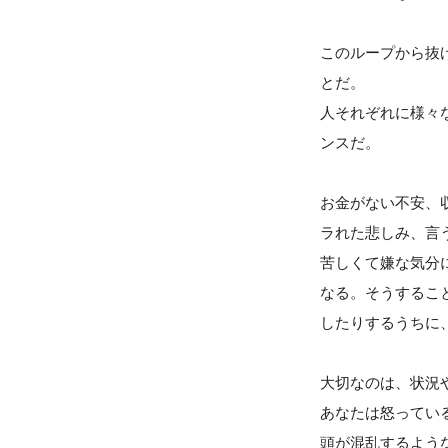
このループから抜
とだ。
人それぞれに様々
ンスだ。
お金がない不安、
ラれた悲しみ、言
苦しくて嫌な気分
なる。そうするこ
したりするうちに
大切なのは、状況
あなたは怒ってい
頭が混乱するよう