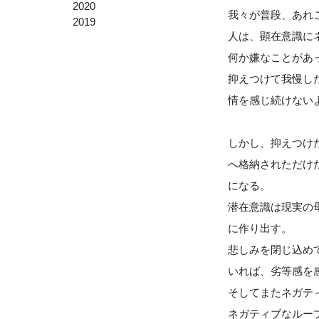
2020
我々が普段、あれ
2019
人は、顕在意識に
何か嫌なことがあ
抑えつけて我慢し
情を感じ続けない
しかし、抑えつけ
へ格納されただけ
になる。
潜在意識は現実の
に作り出す。
悲しみを閉じ込め
いれば、劣等感を
そしてまたネガテ
ネガティブなルー