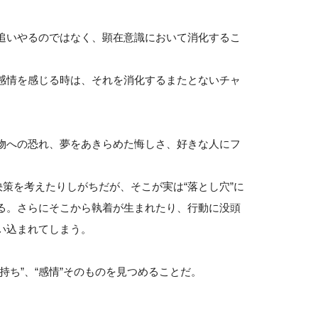
追いやるのではなく、顕在意識において消化するこ
感情を感じる時は、それを消化するまたとないチャ
物への恐れ、夢をあきらめた悔しさ、好きな人にフ
策を考えたりしがちだが、そこが実は“落とし穴”に
る。さらにそこから執着が生まれたり、行動に没頭
い込まれてしまう。
ち”、“感情”そのものを見つめることだ。