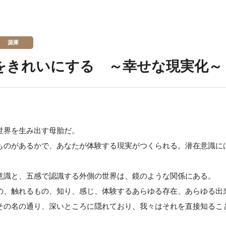
源庫
をきれいにする ～幸せな現実化～
世界を生み出す母胎だ。
ものがあるかで、あなたが体験する現実がつくられる。潜在意識に
意識と、五感で認識する外側の世界は、鏡のような関係にある。
の、触れるもの、知り、感じ、体験するあらゆる存在、あらゆる出
その名の通り、深いところに隠れており、我々はそれを直接知るこ