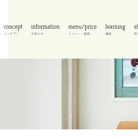
concept
information
menu/price
learning
s
コンセプト
お知らせ
メニュー・価格
講座
買